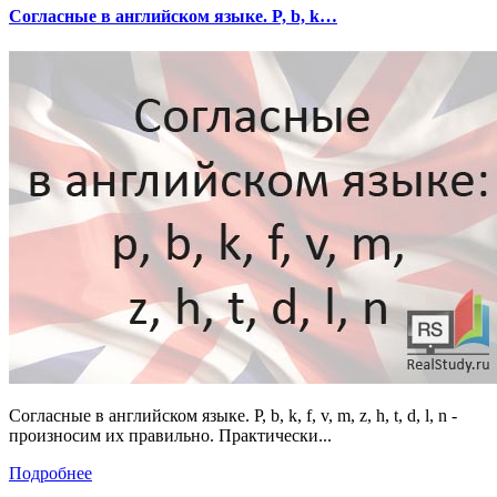
Согласные в английском языке. P, b, k…
Согласные в английском языке. P, b, k, f, v, m, z, h, t, d, l, n -
произносим их правильно. Практически...
Подробнее