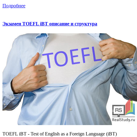
Подробнее
Экзамен TOEFL iBT описание и структура
TOEFL iBT - Test of English as a Foreign Language (iBT)