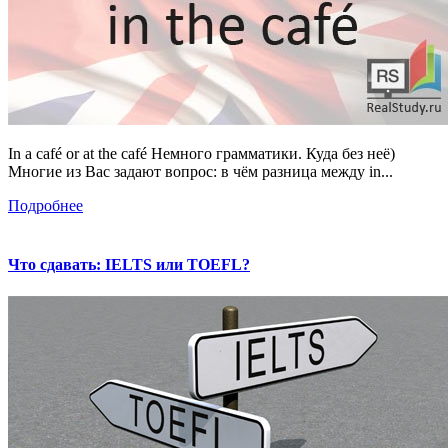
In a café or at the café Немного грамматики. Куда без неё)
Многие из Вас задают вопрос: в чём разница между in...
Подробнее
Что сдавать: IELTS или TOEFL?