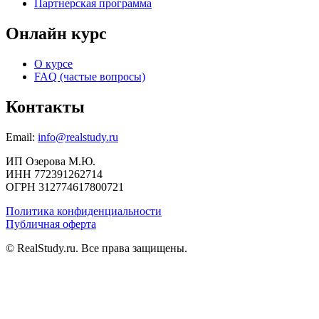
Партнерская программа
Онлайн курс
О курсе
FAQ (частые вопросы)
Контакты
Email:
info@realstudy.ru
ИП Озерова М.Ю.
ИНН 772391262714
ОГРН 312774617800721
Политика конфиденциальности
Публичная оферта
© RealStudy.ru. Все права защищены.