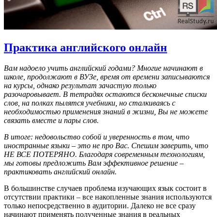
Практика английского онлайн
Вам надоело учить английский годами? Многие начинают в
школе, продолжают в ВУЗе, время от времени записываются
на курсы, однако результат зачастую только
разочаровывает. В тетрадях остаются бесконечные списки
слов, на полках пылятся учебники, но сталкиваясь с
необходимостью применения знаний в жизни, Вы не можете
связать вместе и пары слов.
В итоге: недовольство собой и уверенность в том, что
иностранные языки – это не про Вас. Спешим заверить, что
НЕ ВСЕ ПОТЕРЯНО. Благодаря современным технологиям,
мы готовы предложить Вам эффективное решение –
практиковать английский онлайн.
В большинстве случаев проблема изучающих язык состоит в
отсутствии практики – все накопленные знания используются
только непосредственно в аудитории. Далеко не все сразу
начинают применять полученные знания в реальных