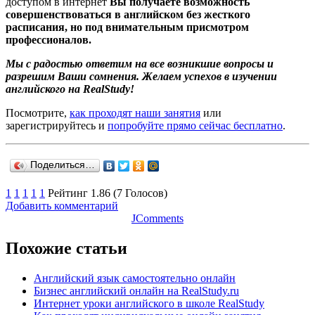
доступом в интернет
Вы получаете возможность
совершенствоваться в английском без жесткого
расписания, но под внимательным присмотром
профессионалов.
Мы с радостью ответим на все возникшие вопросы и
разрешим Ваши сомнения. Желаем успехов в изучении
английского на RealStudy!
Посмотрите,
как проходят наши занятия
или
зарегистрируйтесь и
попробуйте прямо сейчас бесплатно
.
Поделиться…
1
1
1
1
1
Рейтинг 1.86 (7 Голосов)
Добавить комментарий
JComments
Похожие статьи
Английский язык самостоятельно онлайн
Бизнес английский онлайн на RealStudy.ru
Интернет уроки английского в школе RealStudy