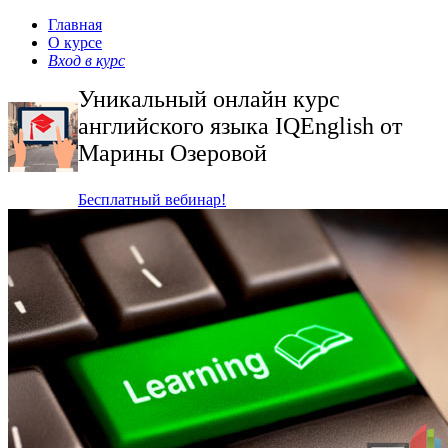
Главная
О курсе
Вход в курс
Уникальный онлайн курс
английского языка IQEnglish от
Марины Озеровой
Бесплатный вебинар!
Подробнее о курсе...