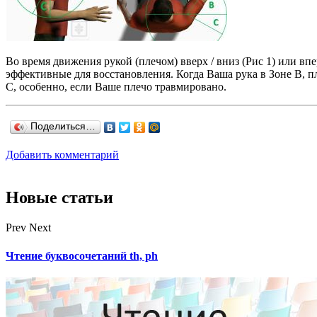
Во время движения рукой (плечом) вверх / вниз (Рис 1) или вп
эффективные для восстановления. Когда Ваша рука в Зоне B, 
C, особенно, если Ваше плечо травмировано.
Поделиться…
Добавить комментарий
Новые статьи
Prev
Next
Чтение буквосочетаний th, ph