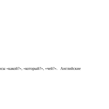
росы «какой?», «который?», «чей?». Английские