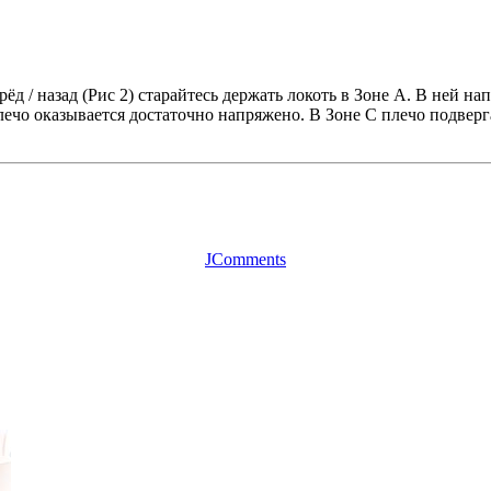
ерёд / назад (Рис 2) старайтесь держать локоть в Зоне A. В ней
плечо оказывается достаточно напряжено. В Зоне C плечо подве
JComments