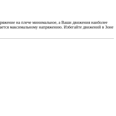
 напряжение на плече минимальное, а Ваши движения наиболее
ргается максимальному напряжению. Избегайте движений в Зоне