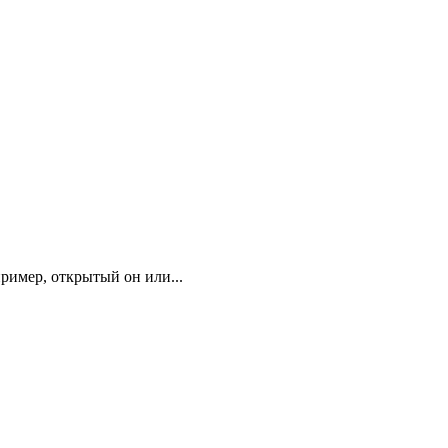
ример, открытый он или...