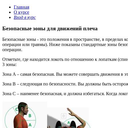
Главная
О курсе
Вход в курс
Безопасные зоны для движений плеча
Безопасные зоны - это положения в пространстве, в пределах к
операции или травмы). Ниже показаны стандартные зоны безоп
операции.
Отметьте, где находится локоть по отношению к лопаткам (спине)
3 зоны:
Зона A – самая безопасная. Вы можете совершать движения в эт
Зона B – следующая по безопасности. Вы должны быть осторож
Зона C – наименее безопасная, и должна избегаться. Когда локо