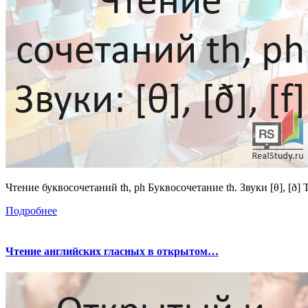
Чтение буквосочетаний th, ph Буквосочетание th. Звуки [θ], [ð] T
Подробнее
Чтение английских гласных в открытом…