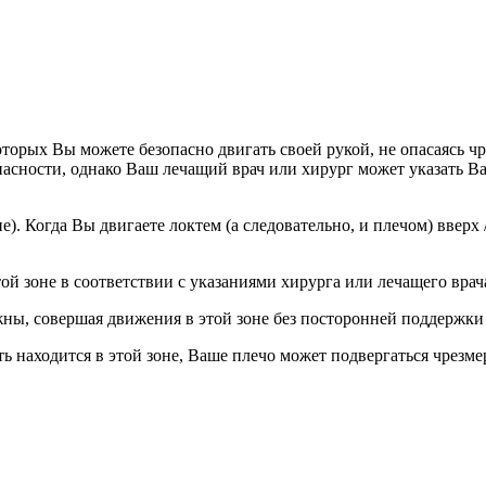
оторых Вы можете безопасно двигать своей рукой, не опасаясь ч
асности, однако Ваш лечащий врач или хирург может указать В
. Когда Вы двигаете локтем (а следовательно, и плечом) вверх / в
ой зоне в соответствии с указаниями хирурга или лечащего врач
ны, совершая движения в этой зоне без посторонней поддержки 
ть находится в этой зоне, Ваше плечо может подвергаться чрезме