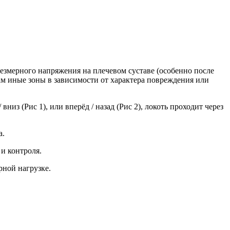
резмерного напряжения на плечевом суставе (особенно после
ам иные зоны в зависимости от характера повреждения или
низ (Рис 1), или вперёд / назад (Рис 2), локоть проходит через
а.
и контроля.
рной нагрузке.